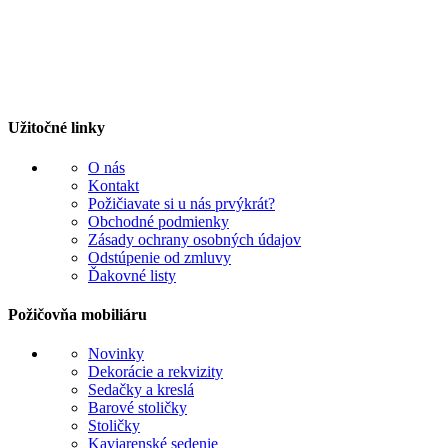
Užitočné linky
O nás
Kontakt
Požičiavate si u nás prvýkrát?
Obchodné podmienky
Zásady ochrany osobných údajov
Odstúpenie od zmluvy
Ďakovné listy
Požičovňa mobiliáru
Novinky
Dekorácie a rekvizity
Sedačky a kreslá
Barové stoličky
Stoličky
Kaviarenské sedenie