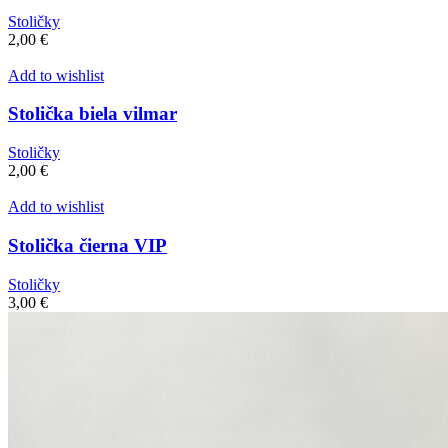
Stoličky
2,00
€
Add to wishlist
Stolička biela vilmar
Stoličky
2,00
€
Add to wishlist
Stolička čierna VIP
Stoličky
3,00
€