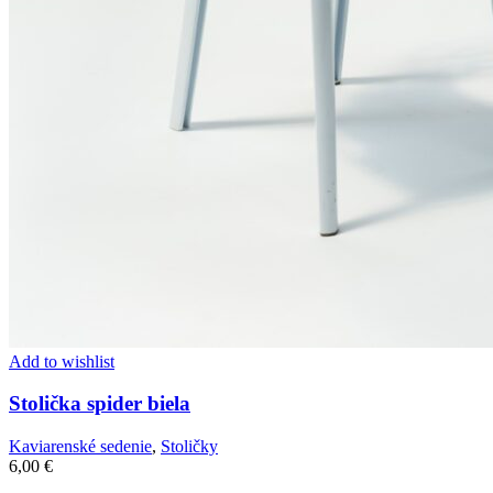
Add to wishlist
Stolička spider biela
Kaviarenské sedenie
,
Stoličky
6,00
€