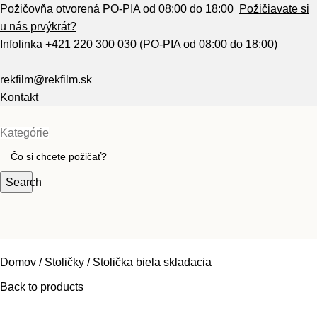
Požičovňa otvorená PO-PIA od 08:00 do 18:00
Požičiavate si
u nás prvýkrát?
Infolinka
+421 220 300 030
(PO-PIA od 08:00 do 18:00)
rekfilm@rekfilm.sk
Kontakt
Kategórie
Search
Domov
Stoličky
Stolička biela skladacia
Back to products