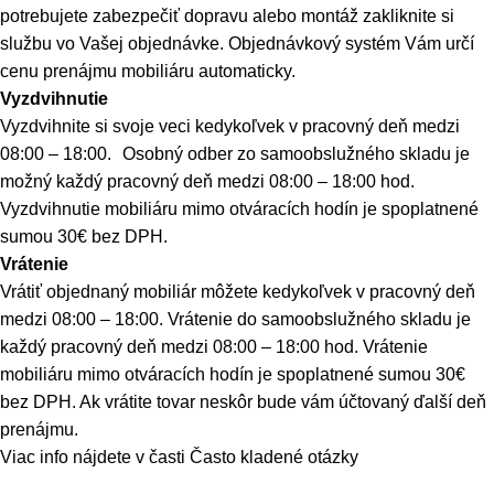
potrebujete zabezpečiť dopravu alebo montáž zakliknite si
službu vo Vašej objednávke. Objednávkový systém Vám určí
cenu prenájmu mobiliáru automaticky.
Vyzdvihnutie
Vyzdvihnite si svoje veci kedykoľvek v pracovný deň medzi
08:00 – 18:00. Osobný odber zo samoobslužného skladu je
možný každý pracovný deň medzi 08:00 – 18:00 hod.
Vyzdvihnutie mobiliáru mimo otváracích hodín je spoplatnené
sumou 30€ bez DPH.
Vrátenie
Vrátiť objednaný mobiliár môžete kedykoľvek v pracovný deň
medzi 08:00 – 18:00. Vrátenie do samoobslužného skladu je
každý pracovný deň medzi 08:00 – 18:00 hod. Vrátenie
mobiliáru mimo otváracích hodín je spoplatnené sumou 30€
bez DPH. Ak vrátite tovar neskôr bude vám účtovaný ďalší deň
prenájmu.
Viac info nájdete v časti
Často kladené otázky