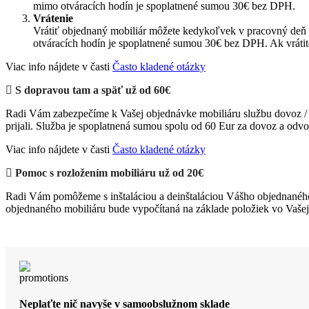
mimo otváracích hodín je spoplatnené sumou 30€ bez DPH.
Vrátenie
Vrátiť objednaný mobiliár môžete kedykoľvek v pracovný deň 
otváracích hodín je spoplatnené sumou 30€ bez DPH. Ak vrátit
Viac info nájdete v časti
Často kladené otázky
S dopravou tam a späť už od 60€
Radi Vám zabezpečíme k Vašej objednávke mobiliáru službu dovoz / o
prijali. Služba je spoplatnená sumou spolu od 60 Eur za dovoz a odvo
Viac info nájdete v časti
Často kladené otázky
Pomoc s rozložením mobiliáru už od 20€
Radi Vám pomôžeme s inštaláciou a deinštaláciou Vášho objednaného
objednaného mobiliáru bude vypočítaná na základe položiek vo Vaše
Neplaťte nič navyše v samoobslužnom sklade