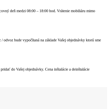
acovný deň medzi 08:00 – 18:00 hod. Vrátenie mobiliáru mimo
z / odvoz bude vypočítaná na základe Vašej objednávky ktorú sme
u pridať do Vašej objednávky. Cena inštalácie a deinštalácie