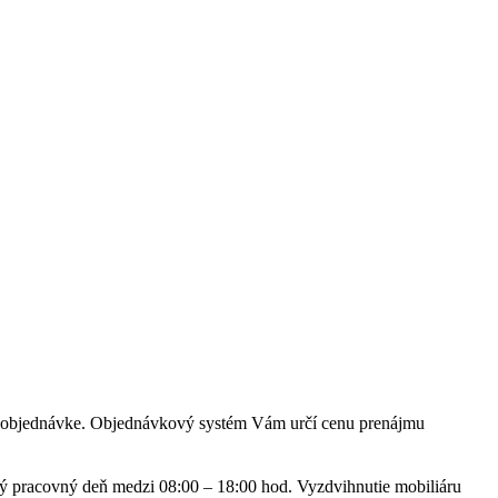
ašej objednávke. Objednávkový systém Vám určí cenu prenájmu
ý pracovný deň medzi 08:00 – 18:00 hod. Vyzdvihnutie mobiliáru