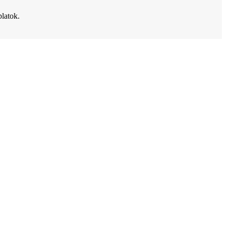
latok.