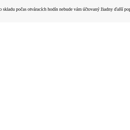
o skladu počas otváracích hodín nebude vám účtovaný žiadny ďalší pop