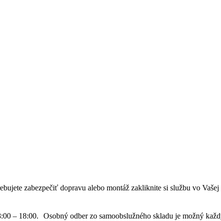
potrebujete zabezpečiť dopravu alebo montáž zakliknite si službu vo V
08:00 – 18:00. Osobný odber zo samoobslužného skladu je možný každ