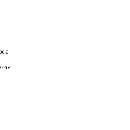
,00
€
6,00
€