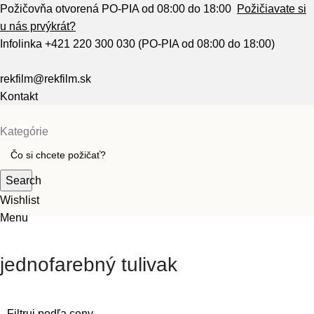
Požičovňa otvorená PO-PIA od 08:00 do 18:00
Požičiavate si
u nás prvýkrát?
Infolinka
+421 220 300 030
(PO-PIA od 08:00 do 18:00)
rekfilm@rekfilm.sk
Kontakt
Kategórie
Search
Wishlist
Menu
jednofarebný tulivak
Filtruj podľa ceny