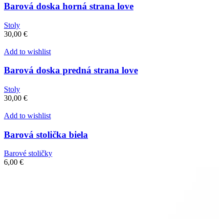
Barová doska horná strana love
Stoly
30,00
€
Add to wishlist
Barová doska predná strana love
Stoly
30,00
€
Add to wishlist
Barová stolička biela
Barové stoličky
6,00
€