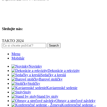
Sledujte nás:
TAKTO 2024
Search
Menu
Mobiliár
Novinky
Dekorácie a rekvizity
Sedačky a kreslá
Barové stoličky
Stoličky
Kaviarenské sedenie
Stoly
Stand by stoly
Obrusy a strečové návleky
Konferenčné sedenie –