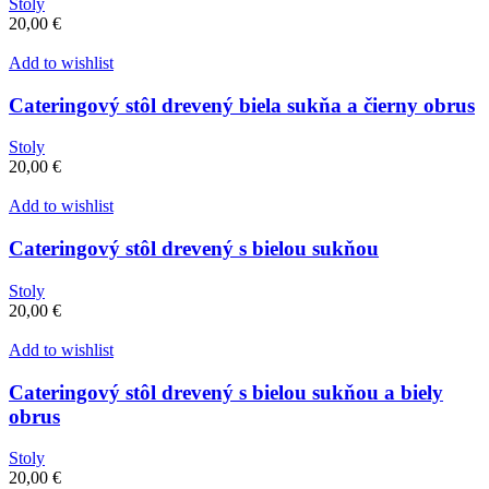
Stoly
20,00
€
Add to wishlist
Cateringový stôl drevený biela sukňa a čierny obrus
Stoly
20,00
€
Add to wishlist
Cateringový stôl drevený s bielou sukňou
Stoly
20,00
€
Add to wishlist
Cateringový stôl drevený s bielou sukňou a biely
obrus
Stoly
20,00
€