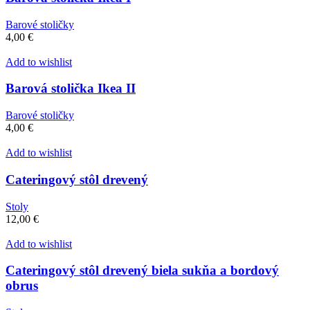
Barové stoličky
4,00
€
Add to wishlist
Barová stolička Ikea II
Barové stoličky
4,00
€
Add to wishlist
Cateringový stôl drevený
Stoly
12,00
€
Add to wishlist
Cateringový stôl drevený biela sukňa a bordový
obrus