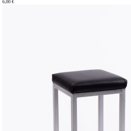
6,00
€