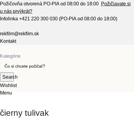
Požičovňa otvorená PO-PIA od 08:00 do 18:00
Požičiavate si
u nás prvýkrát?
Infolinka
+421 220 300 030
(PO-PIA od 08:00 do 18:00)
rekfilm@rekfilm.sk
Kontakt
Kategórie
Search
Wishlist
Menu
čierny tulivak