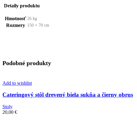
Detaily produktu
Hmotnosť
26 kg
Rozmery
150 × 70 cm
Podobné produkty
Add to wishlist
Cateringový stôl drevený biela sukňa a čierny obrus
Stoly
20,00
€