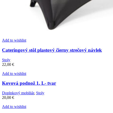
Add to wishlist
Cateringový stôl plastový čierny strečový návlek
Stoly
22,00
€
Add to wishlist
Kovová podnož 1. L- tvar
Doplnkový mobiliár
,
Stoly
20,00
€
Add to wishlist