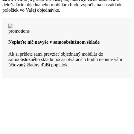
deinštalácie objednaného mobiliáru bude vypočítaná na základe
položiek vo Vašej objednávke.
Neplaťte nič navyše v samoobslužnom sklade
Ak si prídete sami prevziať objednaný mobiliár do
samoobslužného skladu počas otváracích hodín nebude vám
účtovaný žiadny ďalší poplatok.