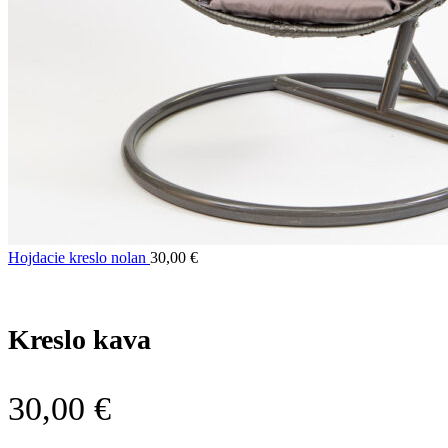
Hojdacie kreslo nolan
30,00
€
Kreslo kava
30,00
€