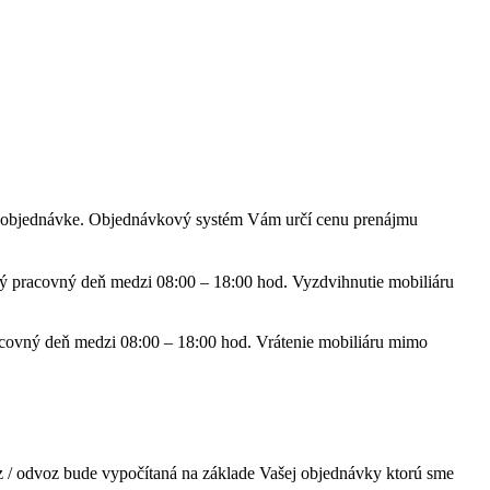
ašej objednávke. Objednávkový systém Vám určí cenu prenájmu
ý pracovný deň medzi 08:00 – 18:00 hod. Vyzdvihnutie mobiliáru
acovný deň medzi 08:00 – 18:00 hod. Vrátenie mobiliáru mimo
z / odvoz bude vypočítaná na základe Vašej objednávky ktorú sme