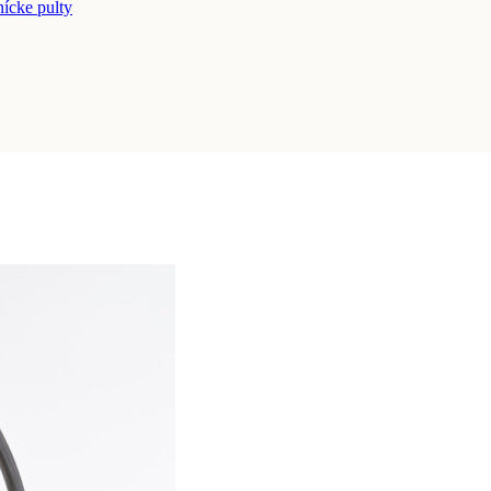
nícke pulty