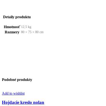
Detaily produktu
Hmotnosť
12,5 kg
Rozmery
80 × 75 × 80 cm
Podobné produkty
Add to wishlist
Hojdacie kreslo nolan