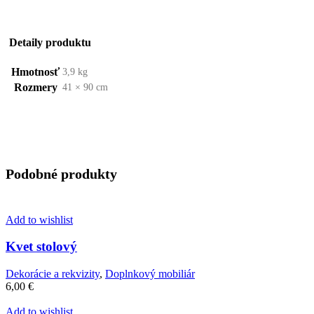
Detaily produktu
Hmotnosť
3,9 kg
Rozmery
41 × 90 cm
Podobné produkty
Add to wishlist
Kvet stolový
Dekorácie a rekvizity
,
Doplnkový mobiliár
6,00
€
Add to wishlist