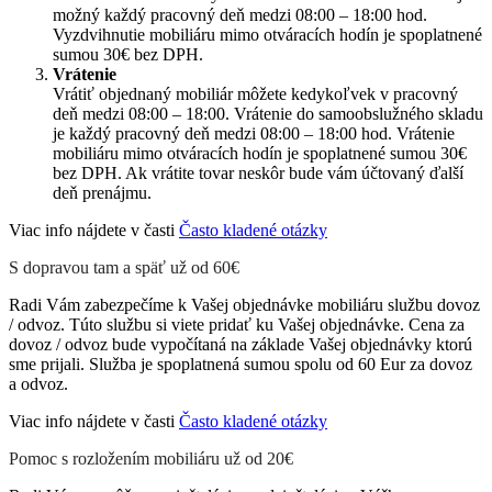
možný každý pracovný deň medzi 08:00 – 18:00 hod.
Vyzdvihnutie mobiliáru mimo otváracích hodín je spoplatnené
sumou 30€ bez DPH.
Vrátenie
Vrátiť objednaný mobiliár môžete kedykoľvek v pracovný
deň medzi 08:00 – 18:00. Vrátenie do samoobslužného skladu
je každý pracovný deň medzi 08:00 – 18:00 hod. Vrátenie
mobiliáru mimo otváracích hodín je spoplatnené sumou 30€
bez DPH. Ak vrátite tovar neskôr bude vám účtovaný ďalší
deň prenájmu.
Viac info nájdete v časti
Často kladené otázky
S dopravou tam a späť už od 60€
Radi Vám zabezpečíme k Vašej objednávke mobiliáru službu dovoz
/ odvoz. Túto službu si viete pridať ku Vašej objednávke. Cena za
dovoz / odvoz bude vypočítaná na základe Vašej objednávky ktorú
sme prijali. Služba je spoplatnená sumou spolu od 60 Eur za dovoz
a odvoz.
Viac info nájdete v časti
Často kladené otázky
Pomoc s rozložením mobiliáru už od 20€